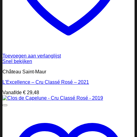
Toevoegen aan verlanglijst
Snel bekijken
Château Saint-Maur
L’Excellence – Cru Classé Rosé – 2021
Vanaf/de
€
29,48