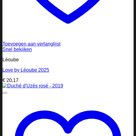
Toevoegen aan verlanglijst
Snel bekijken
Léoube
Love by Léoube 2025
€
20,17