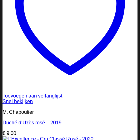
Toevoegen aan verlanglijst
Snel bekijken
M. Chapoutier
Duché d’Uzès rosé – 2019
€
9,00