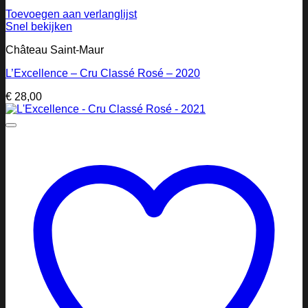
Toevoegen aan verlanglijst
Snel bekijken
Château Saint-Maur
L’Excellence – Cru Classé Rosé – 2020
€
28,00